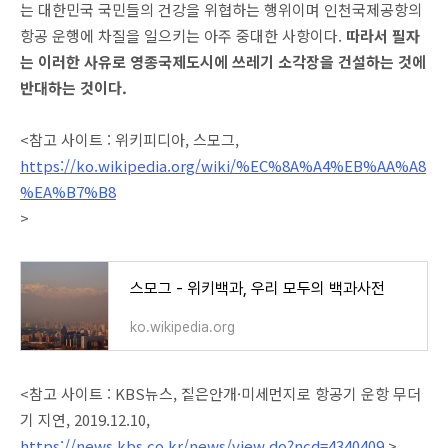
는 대한민국 국민들의 건강을 위협하는 행위이며 인천국제공항의
항공 운행에 차질을 일으키는 아주 중대한 사항이다.
따라서 필자
는 이러한 사유로 영종국제도시에 쓰레기 소각장을 건설하는 것에
반대하는 것이다.
<참고 사이트 : 위키피디아, 스모그,
https://ko.wikipedia.org/wiki/%EC%8A%A4%EB%AA%A8
%EA%B7%B8
>
스모그 - 위키백과, 우리 모두의 백과사전
ko.wikipedia.org
<참고 사이트 : KBS뉴스, 짙은안개·미세먼지로 항공기 운항 무더
기 지연, 2019.12.10,
https://news.kbs.co.kr/news/view.do?ncd=4340409
>