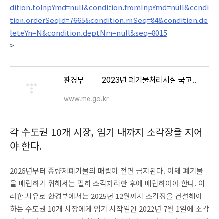
dition.toInpYmd=null&condition.fromInpYmd=null&condi
tion.orderSeqId=7665&condition.rnSeq=84&condition.de
leteYn=N&condition.deptNm=null&seq=8015
>
환경부 2023년 폐기물처리시설 국고보조금 업무처리지침 및 정산매뉴얼 - 물환경관리 - 환
www.me.go.kr
각 수도권 10개 시장, 임기 내까지 소각장을 지어
야 한다.
2026년부터 종량제폐기물의 매립이 전면 금지된다. 이제 폐기물
을 매립하기 위해서는 필히 소각처리한 후에 매립하여야 한다. 이
러한 사유로 환경부에서는 2025년 12월까지 소각장을 건설해야
하는 수도권 10개 시장에게 임기 시작일인 2022년 7월 1일에 소각