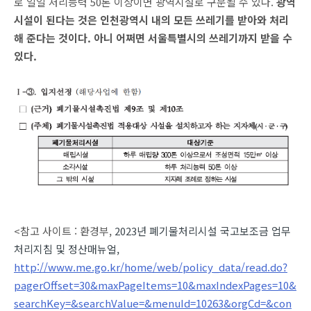
로 일일 처리능력 50톤 이상이면 광역시설로 구분될 수 있다.
광역
시설이 된다는 것은 인천광역시 내의 모든 쓰레기를 받아와 처리
해 준다는 것이다. 아니 어쩌면 서울특별시의 쓰레기까지 받을 수
있다.
<참고 사이트 : 환경부,
2023년 폐기물처리시설 국고보조금 업무
처리지침 및 정산매뉴얼,
http://www.me.go.kr/home/web/policy_data/read.do?
pagerOffset=30&maxPageItems=10&maxIndexPages=10&
searchKey=&searchValue=&menuId=10263&orgCd=&con