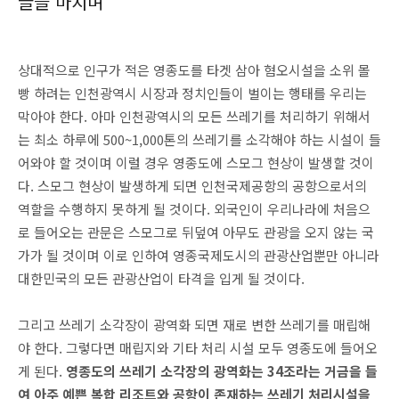
글을 마치며
상대적으로 인구가 적은 영종도를 타겟 삼아 혐오시설을 소위 몰
빵 하려는 인천광역시 시장과 정치인들이 벌이는 행태를 우리는
막아야 한다. 아마 인천광역시의 모든 쓰레기를 처리하기 위해서
는 최소 하루에 500~1,000톤의 쓰레기를 소각해야 하는 시설이 들
어와야 할 것이며 이럴 경우 영종도에 스모그 현상이 발생할 것이
다. 스모그 현상이 발생하게 되면 인천국제공항의 공항으로서의
역할을 수행하지 못하게 될 것이다. 외국인이 우리나라에 처음으
로 들어오는 관문은 스모그로 뒤덮여 아무도 관광을 오지 않는 국
가가 될 것이며 이로 인하여 영종국제도시의 관광산업뿐만 아니라
대한민국의 모든 관광산업이 타격을 입게 될 것이다.
그리고 쓰레기 소각장이 광역화 되면 재로 변한 쓰레기를 매립해
야 한다. 그렇다면 매립지와 기타 처리 시설 모두 영종도에 들어오
게 된다.
영종도의 쓰레기 소각장의 광역화는 34조라는 거금을 들
여 아주 예쁜 복합 리조트와 공항이 존재하는 쓰레기 처리시설을