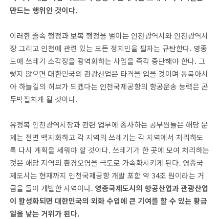
만드는 행위인 것이다.
이러한 졸속 행정과 보복 행정을 벌이는 인천광역시와 인천광역시
장 그리고 인천에 관련 있는 모든 정치인을 필자는 규탄한다. 영종
도에 쓰레기 소각장을 광역화하는 사업을 즉각 중단해야 한다. 그
렇지 않으면 대한민국의 관광산업은 타격을 입을 것이며 동북아시
아 하늘길의 허브가 되겠다는 인천국제공항의
항공
운송 능력은 곤
두박질치게 될 것이다.
유정복 인천광역시장과 관련 업무에 종사하는 공무원들은 해당 문
제는 전면 백지화하고 각 지역의 쓰레기는 각 지역에서 처리하도
록 다시 계획을 세워야 할 것이다. 쓰레기가 한 곳에 모여 처리하는
것은 해당 지역의 환경오염을 극도로 가속화시키게 된다. 영종국
제도시는 현재까지 인천국제공항 개발 포함 약 34조 원이라는 거
금을 들여 개발한 지역이다.
영종국제도시의 항공산업과 관광산업
이 활성화되면 대한민국의 외화 수입에 큰 기여를 할 수 있는 황금
알을 낳는 거위가 된다.