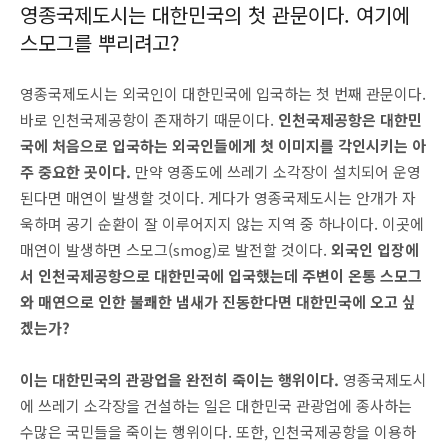
영종국제도시는 대한민국의 첫 관문이다. 여기에
스모그를 뿌리려고?
영종국제도시는 외국인이 대한민국에 입국하는 첫 번째 관문이다.
바로 인천국제공항이 존재하기 때문이다.
인천국제공항은 대한민
국에 처음으로 입국하는 외국인들에게 첫 이미지를 각인시키는 아
주 중요한 곳이다.
만약 영종도에 쓰레기 소각장이 설치되어 운영
된다면 매연이 발생할 것이다. 게다가 영종국제도시는 안개가 자
욱하며 공기 순환이 잘 이루어지지 않는 지역 중 하나이다. 이곳에
매연이 발생하면 스모그(smog)로 발전할 것이다.
외국인 입장에
서 인천국제공항으로 대한민국에 입국했는데 주변이 온통 스모그
와 매연으로 인한 불쾌한 냄새가 진동한다면 대한민국에 오고 싶
겠는가?
이는 대한민국의 관광업을 완전히 죽이는 행위이다.
영종국제도시
에 쓰레기 소각장을 건설하는 일은 대한민국 관광업에 종사하는
수많은 국민들을 죽이는 행위이다. 또한, 인천국제공항을 이용하