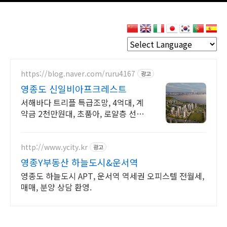
https://blog.naver.com/ruru4167
광고
영종도 신일비아프크레스트
서해바다 트리플 특급조망, 4억대, 계
약금 2천만원대, 초품아, 로얄층 선착
순지정
http://www.ycity.kr
광고
영종Y부동산 하늘도시&운서역
영종도 하늘도시 APT, 운서역 역세권 오피스텔 전월세,
매매, 분양 상담 환영.