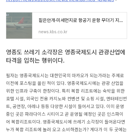
짙은안개·미세먼지로 항공기 운항 무더기 지연
news.kbs.co.kr
영종도 쓰레기 소각장은 영종국제도시 관광산업에
타격을 입히는 행위이다.
필자는 영종국제도시는 대한민국의 마카오가 되는가라는 주제로
이전에 포스팅을 올린 적이 있다.
영종국제도시에는 관광 산업을
위한 인프라 구축이 한창이다. 특히 복합 리조트에는 숙박을 위한
호텔 시설, 외국인 전용 카지노와 컨벤션 및 쇼핑 시설, 엔터테인먼
트, 공연장, 아레나 등등 다양한 시설이 들어서고 있다. 이미 운영
중인 곳은 파라다이스 시티이고 곧 운영될 예정인 곳은 인스파이
어 복합리조트이다. 영종국제도시에 쓰레기 소각장이 들어온다면
누가 복합 리조트에 놀러 오고 소비하겠는가? 게다가 이 두 곳에는