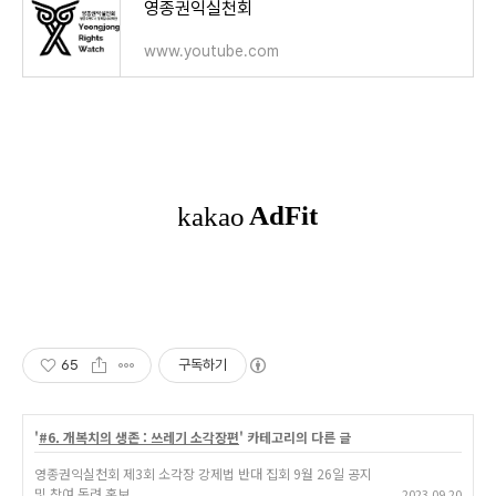
영종권익실천회
www.youtube.com
65
구독하기
'
#6. 개복치의 생존 : 쓰레기 소각장편
' 카테고리의 다른 글
영종권익실천회 제3회 소각장 강제법 반대 집회 9월 26일 공지
및 참여 독려 홍보
2023.09.20