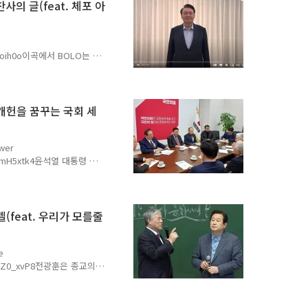
단하였다고 대통령 변호인단
의 글(feat. 체포 아
법기관으로 사법부에 속해있는
맡는 것이 관례로 이어져오
발부받는 것이 얼마나 어렵겠
6pi-oih0o이곡에서 BOLO는 나
윤석열 대통령은 어떤 면에서
 출두를 결정한 윤석열 대
 아주 강력하게 지지하고 있
 대통령을 끌어내리기 위하여
 개헌을 꿈꾸는 국회 세
에서 윤석열 대통령은 경찰도
 흘리는 유혈 사태가 발생
대통령이 있었는가? 대한민
ower
huWmH5xtk4윤석열 대통령 편
 세력이 바로 국민의 힘이
의원내각제를 꿈꾸는 국회 세
국회 세력은 국민의 힘에도
 대통령을 탄핵시키고자 한
텔(feat. 우리가 모를줄
죄로 인하여 감옥에 가도록
 있는 국회 세력은 자신들이
 자신의 ..
e
dxNwZ0_xvP8전광훈은 종교의
 그의 본질이다. 그는 대한
수 우파의 수장이라고 불리는
 본질을 파헤치고자 한다.