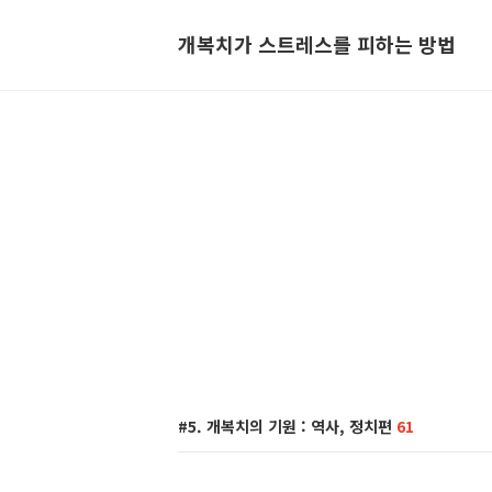
개복치가 스트레스를 피하는 방법
#5. 개복치의 기원 : 역사, 정치편
61