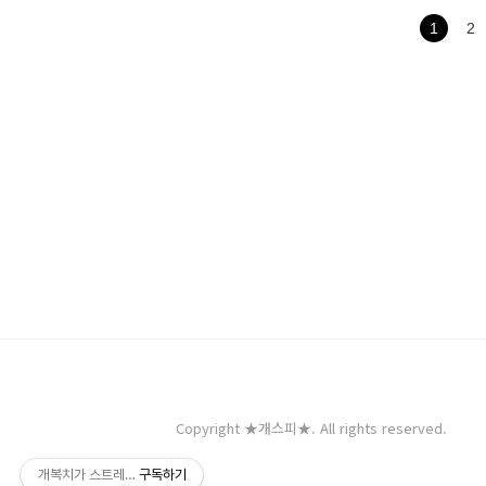
윤석열 대통령의 계엄령을 지지한다. 그리고 한동훈 
탄핵 찬성을 지지한다. 윤석열 대통령은 이미 2024년
1
2
자신의 입장을 분명하게 밝혔다. 탄핵 소추 하든 수
하였다. 즉, 윤석열 대통령은 본인의 탄핵 소추 의결조
나라는 것이다. [ 참고 사이트 : BBC..
Copyright ★개스피★. All rights reserved.
개복치가 스트레스를 피하는 방법
구독하기