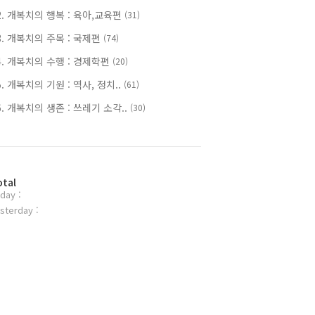
2. 개복치의 행복 : 육아,교육편
(31)
3. 개복치의 주목 : 국제편
(74)
4. 개복치의 수행 : 경제학편
(20)
5. 개복치의 기원 : 역사, 정치..
(61)
6. 개복치의 생존 : 쓰레기 소각..
(30)
otal
day :
sterday :