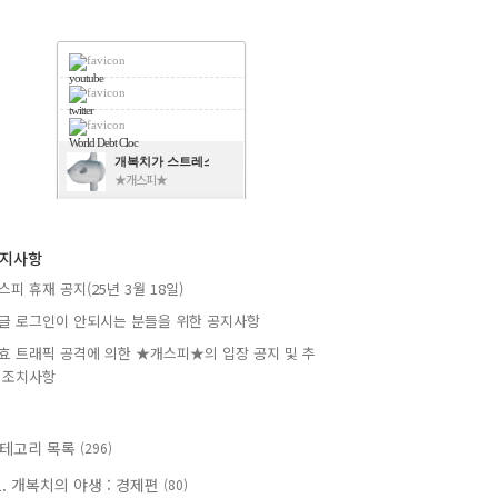
youtube
twitter
World Debt Cloc
개복치가 스트레스를 피하는 방법
★개스피★
지사항
스피 휴재 공지(25년 3월 18일)
글 로그인이 안되시는 분들을 위한 공지사항
효 트래픽 공격에 의한 ★개스피★의 입장 공지 및 추
 조치사항
테고리 목록
(296)
1. 개복치의 야생 : 경제편
(80)