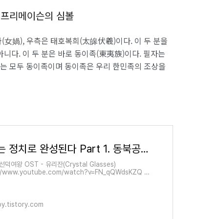
는 프리메이슨의 심볼
(女媧), 우측은 태호복희(
太皞伏羲)이다. 이 두 분을
니다. 이 두 분은 바로 동이족(東夷族)이다. 필자는
는 모두 동이족이며 동이족은 우리 한민족의 조상을
역사는 정치로 완성된다 Part 1. 동북공정 진격의 중국 그 이유와 의도는?
 선덕여왕 OST - 유리잔(Crystal Glasses)
://www.youtube.com/watch?v=FN_qQWdsKZQ 필
사에 대한 관심이 많은 사람이다. 어린 시절 수많은 역사
을 가리지 않고 읽는 것을 좋아하였고 세계사
y.tistory.com