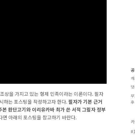
공
개
댓
조상을 가지고 있는 형제 민족이라는 이론이다. 필자
무
제시하는 포스팅을 작성하고자 한다.
필자가 기본 근거
후
주본 환단고기와 이리유카바 최가 쓴 서적 그림자 정부
다면 아래의 포스팅을 참고하기 바란다.
카
#