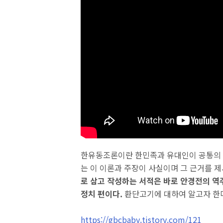
한유동조론이란 한민족과 유대인이 공통의 
는 이 이론과 주장이 사실이며 그 근거를 
로 삼고 작성하는 서적은 바로 안경전의 역
정치 편이다.
환단고기에 대하여 알고자 한
https://gbcbaby.tistory.com/121