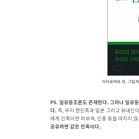
이리유카바 최, 그림자
PS. 일유동조론도 존재한다. 그러나 일유
다.
즉, 우리 한민족과 일본 그리고 유대인이
에게 민족이란 피부색, 인종 등을 따지지 않
공유하면 같은 민족이다.