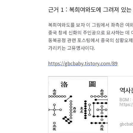
근거 1 : 복희여와도에 그려져 있
복희여와도를 보자 이 그림에서 좌측은 여와
중국 창세 신화의 주인공으로 묘사하는 데 아
동북공정 관련 포스팅에서 중국의 삼황오제
가리키는 고유명사이다.
https://gbcbaby.tistory.com/89
BGM :
https
자는 역
관련 책
gbcbab