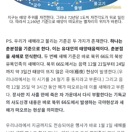
지구는 태양 주위를 자전한다. 그러나 72년당 1도씩 자전각도가 뒤로 밀린
다. 따라서 2,160년 기준으로 태양이 떠오르는 별자리의 위치가 바뀐다.
PS. 우리가 새해라고 불리는 기준은 두 가지가 존재한다.
하나는
춘분점을 기준으로 한다. 이는 유대인의 태양태음력이다. 춘분점
을 새해로 인식한다.
두 번째 새해 기준은 바로 북위 66도의 북방
유목민족의 새해이다. 북위 66도에서는 음력 12월 21일부터 24일
까지 약 3일간 태양이 뜨지 않은 극야(極夜) 현상이
발생한다.(우
리나라에서는 이 시기를 24 절기 중 동지라고 부른다.) 그리고 음
력 12월 25일 약 3시간 동안 해가 떠오르는데 이를 새해라고 부른
다.
장사한 지 사흘 만에 죽은 자 가운데서 다시 부활한다는 기독교
의 사도신경 내용은 바로 북위 66도에서 발생하는 극야현상과 새
해가 떠오르는 현상을 의미한다.
우리나라에서 지금까지도 전승되어온 행사가 바로 1월 1일 새해를