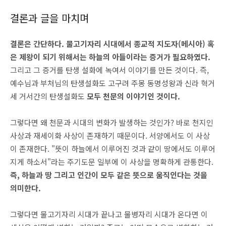
결론과 글을 마치며
결론은 간단하다. 물고기자리 시대에서 종교적 지도자(메시아) 혹
은 제왕이 되기 위해서는 하늘의 아들이라는 증거가 필요하였다.
그리고 그 증거를 탄생 설화에 녹여서 이야기를 만든 것이다. 즉,
예수님과 부처님의 탄생설화도 고구려 주몽 동명성왕과 신라 혁거
세 거서간의 탄생설화도
모두 천문의 이야기인 것이다.
그렇다면 왜 천문과 시대의 변화가 발생하는 것인가? 바로 천지인
사상과 재세이화 사상이 존재하기 때문이다. 서양에서도 이 사상
이 존재한다. "뜻이 하늘에서 이루어진 것과 같이 땅에서도 이루어
지게 하소서"라는 주기도문 일부에 이 사상을 명확하게 관통한다.
즉, 하늘과 땅 그리고 인간이 모두 같은 뜻으로 움직인다는 것을
의미한다.
그렇다면 물고기자리 시대가 끝나고 물병자리 시대가 온다면 이