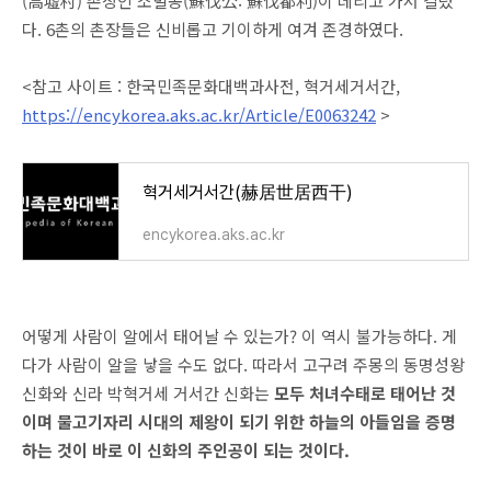
(高墟村) 촌장인 소벌공(蘇伐公: 蘇伐都利)이 데리고 가서 길렀
다. 6촌의 촌장들은 신비롭고 기이하게 여겨 존경하였다.
<참고 사이트 : 한국민족문화대백과사전, 혁거세거서간,
https://encykorea.aks.ac.kr/Article/E0063242
>
혁거세거서간(赫居世居西干)
encykorea.aks.ac.kr
어떻게 사람이 알에서 태어날 수 있는가? 이 역시 불가능하다. 게
다가 사람이 알을 낳을 수도 없다. 따라서 고구려 주몽의 동명성왕
신화와 신라 박혁거세 거서간 신화는
모두 처녀수태로 태어난 것
이며 물고기자리 시대의 제왕이 되기 위한 하늘의 아들임을 증명
하는 것이 바로 이 신화의 주인공이 되는 것이다.