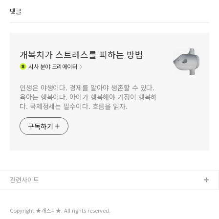
이데올로기 전쟁)
(feat. 정신병원 이권
댓글
카르텔?)
개복치가 스트레스를 피하는 방법
시사
분야 크리에이터
인생은 야생이다. 경제를 알아야 생존할 수 있다.
육아는 행복이다. 아이가 행복해야 가정이 행복하
다. 국제정세는 필수이다. 흐름을 읽자.
구독하기
관련사이트
Copyright ★개스피★. All rights reserved.