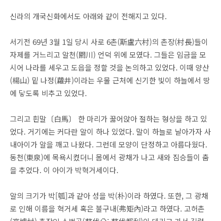
신라의 개국신화에서도 아래와 같이 전해지고 있다.
서기전 69년 3월 1일 당시 사로 6촌(斯盧六村)의 촌장(村長)들이
자제를 거느리고 알천(閼川) 언덕 위에 모였다. 그들은 임금을 모
시어 나라를 세우고 도읍을 정할 것을 논의하고 있었다. 이때 양산
(楊山) 밑 나정(蘿井)이라는 우물 근처에 신기한 빛이 하늘에서 땅
에 닿도록 비추고 있었다.
그리고 흰말〔白馬〕 한 마리가 꿇어앉아 절하는 형상을 하고 있
었다. 거기에는 커다란 알이 하나 있었다. 말이 하늘로 날아가자 사
내아이가 알을 깨고 나왔다. 그런데 모양이 단정하고 아름다웠다.
동천(東泉)에 목욕시켰더니 몸에서 광채가 나고 새와 짐승들이 춤
을 추었다. 이 아이가 박혁거세이다.
알의 크기가 박[瓠]과 같아 성을 박(朴)이라 하였다. 또한, 그 광채
로 인해 이름을 혁거세 혹은 불구내(弗矩內)라고 하였다. 고허촌