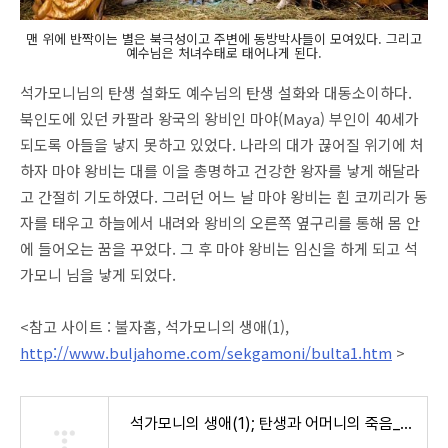
맨 위에 반짝이는 별은 북극성이고 주변에 동방박사들이 모여있다. 그리고
예수님은 처녀수태로 태어나게 된다.
석가모니님의 탄생 설화도 예수님의 탄생 설화와 대동소이하다.
북인도에 있던 카팔라 왕국의 왕비인 마야(Maya) 부인이 40세가
되도록 아들을 낳지 못하고 있었다. 나라의 대가 끊어질 위기에 처
하자 마야 왕비는 대를 이을 총명하고 건강한 왕자를 낳게 해달라
고 간절히 기도하였다. 그러던 어느 날 마야 왕비는 흰 코끼리가 동
자를 태우고 하늘에서 내려와 왕비의 오른쪽 옆구리를 통해 몸 안
에 들어오는 꿈을 꾸었다. 그 후 마야 왕비는 임신을 하게 되고 석
가모니 님을 낳게 되었다.
<참고 사이트 : 불자홈, 석가모니의 생애(1),
http://www.buljahome.com/sekgamoni/bulta1.htm
>
석가모니의 생애(1); 탄생과 어머니의 죽음_불자의 홈 www.buljahome.com