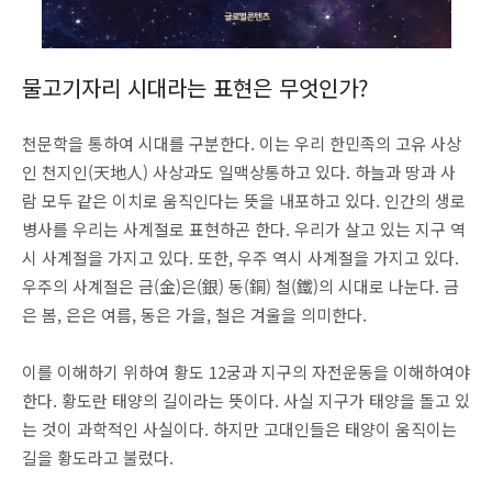
물고기자리 시대라는 표현은 무엇인가?
천문학을 통하여 시대를 구분한다. 이는 우리 한민족의 고유 사상
인 천지인(天地人) 사상과도 일맥상통하고 있다. 하늘과 땅과 사
람 모두 같은 이치로 움직인다는 뜻을 내포하고 있다. 인간의 생로
병사를 우리는 사계절로 표현하곤 한다. 우리가 살고 있는 지구 역
시 사계절을 가지고 있다. 또한, 우주 역시 사계절을 가지고 있다.
우주의 사계절은 금(金)은(銀) 동(銅) 철(鐵)의 시대로 나눈다. 금
은 봄, 은은 여름, 동은 가을, 철은 겨울을 의미한다.
이를 이해하기 위하여 황도 12궁과 지구의 자전운동을 이해하여야
한다. 황도란 태양의 길이라는 뜻이다. 사실 지구가 태양을 돌고 있
는 것이 과학적인 사실이다. 하지만 고대인들은 태양이 움직이는
길을 황도라고 불렀다.