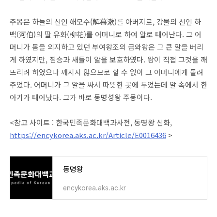
주몽은 하늘의 신인 해모수(解慕漱)를 아버지로, 강물의 신인 하
백(河伯)의 딸 유화(柳花)를 어머니로 하여 알로 태어난다. 그 어
머니가 몸을 의지하고 있던 부여왕조의 금와왕은 그 큰 알을 버리
게 하였지만, 짐승과 새들이 알을 보호하였다. 왕이 직접 그것을 깨
뜨리려 하였으나 깨지지 않으므로 할 수 없이 그 어머니에게 돌려
주었다. 어머니가 그 알을 싸서 따뜻한 곳에 두었는데 알 속에서 한
아기가 태어났다. 그가 바로 동명성왕 주몽이다.
<참고 사이트 : 한국민족문화대백과사전, 동명왕 신화,
https://encykorea.aks.ac.kr/Article/E0016436
>
동명왕
encykorea.aks.ac.kr