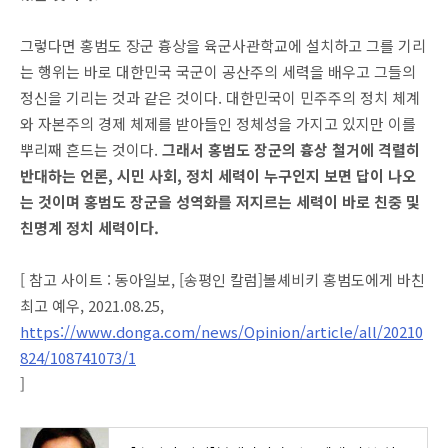
그렇다면 홍범도 장군 흉상을 육군사관학교에 설치하고 그를 기리
는 행위는 바로 대한민국 국군이 공산주의 세력을 배우고 그들의
정신을 기리는 것과 같은 것이다. 대한민국이 민주주의 정치 체계
와 자본주의 경제 체제를 받아들인 정체성을 가지고 있지만 이를
뿌리째 흔드는 것이다.
그래서 홍범도 장군의 흉상 철거에 격렬히
반대하는 언론, 시민 사회, 정치 세력이 누구인지 보면 답이 나오
는 것이며 홍범도 장군을 성역화를 저지르는 세력이 바로 친중 및
친명계 정치 세력이다.
[ 참고 사이트 : 동아일보, [송평인 칼럼]볼셰비키 홍범도에게 바친
최고 예우, 2021.08.25,
https://www.donga.com/news/Opinion/article/all/20210
824/108741073/1
]