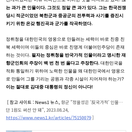
는 과가 큰 인물이다. 그것도 정말 큰 과가 있다. 그는 한국전쟁
당시 적군이었던 북한군과 중공군의 전투력과 사기를 증진시
키기 위한 온갖 행진곡과 군가를 작곡하였다.
정뤼청을 대한민국의 영웅으로 만들려는 세력이 바로 친중 친
북 세력이며 이들의 중심은 바로 친명계 더불어민주당이 존재
하는 것이다.
필자는 정뤼청을 반국가적 인물이라고 명시한 재
향군인회의 주장이 백 번 천 번 옳다고 주장한다.
대한민국을
적화 통일하기 위하여 노력한 인물을 왜 대한민국에서 영웅으
로 만들어 그를 기리는 공원과 각종 시설이 지어져야 하는가?
이는 절대로 김대중 대통령의 정신이 아니다!
[ 참고 사이트 : News1 뉴스,
향군 "정율성은 '反국가적' 인물…
단 1원도 써선 안 돼", 2023.08.24,
https://www.news1.kr/articles/?5150079
]