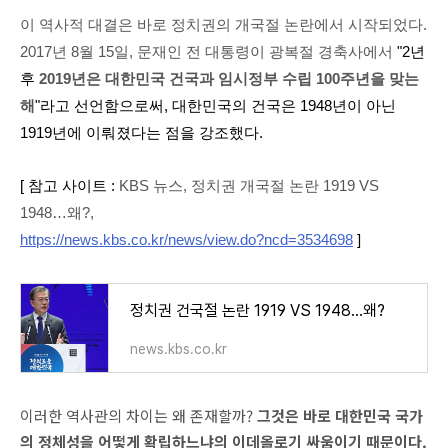
이 역사적 대결은 바로 정치권의 개국절 논란에서 시작되었다.
2017년 8월 15일, 문재인 전 대통령이 광복절 경축사에서
"2년
후
2019년은 대한민국 건국과 임시정부 수립 100주년을 맞는
해
"라고 선언함으로써, 대한민국의 건국은 1948년이 아닌
1919년에 이뤄졌다는 점을 강조했다.
[ 참고 사이트 :
KBS 뉴스, 정치권 개국절 논란 1919 VS
1948…왜?,
https://news.kbs.co.kr/news/view.do?ncd=3534698
]
정치권 건국절 논란 1919 VS 1948…왜?
news.kbs.co.kr
이러한 역사관의 차이는 왜 존재할까?
그것은 바로 대한민국 국가
의 정체성을 어떻게 확립하느냐의 이데올로기 싸움이기 때문이다.