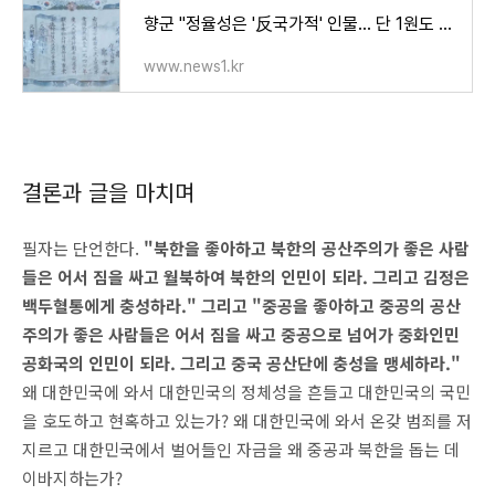
향군 "정율성은 '反국가적' 인물… 단 1원도 써선 안 돼"
www.news1.kr
결론과 글을 마치며
필자는 단언한다.
"북한을 좋아하고 북한의 공산주의가 좋은 사람
들은 어서 짐을 싸고 월북하여 북한의 인민이 되라. 그리고 김정은
백두혈통에게 충성하라." 그리고 "중공을 좋아하고 중공의 공산
주의가 좋은 사람들은 어서 짐을 싸고 중공으로 넘어가 중화인민
공화국의 인민이 되라. 그리고 중국 공산단에 충성을 맹세하라."
왜 대한민국에 와서 대한민국의 정체성을 흔들고 대한민국의 국민
을 호도하고 현혹하고 있는가? 왜 대한민국에 와서 온갖 범죄를 저
지르고 대한민국에서 벌어들인 자금을 왜 중공과 북한을 돕는 데
이바지하는가?