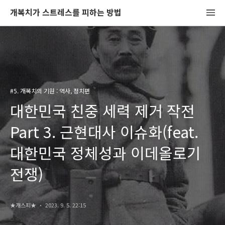
개복치가 스트레스를 피하는 방법
#5. 개복치의 기원 : 역사, 정치편
대한민국 친중 세력 제거 작전
Part 3. 근현대사 이슈화(feat.
대한민국 정체성과 이데올로기
전쟁)
★개스피★
2023. 9. 5. 22:15