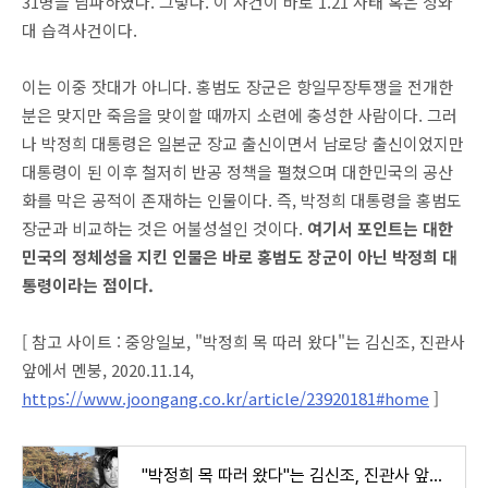
31명을 남파하였다. 그렇다. 이 사건이 바로 1.21 사태 혹은 청와
대 습격사건이다.
이는 이중 잣대가 아니다. 홍범도 장군은 항일무장투쟁을 전개한
분은 맞지만 죽음을 맞이할 때까지 소련에 충성한 사람이다. 그러
나 박정희 대통령은 일본군 장교 출신이면서 남로당 출신이었지만
대통령이 된 이후 철저히 반공 정책을 펼쳤으며 대한민국의 공산
화를 막은 공적이 존재하는 인물이다. 즉, 박정희 대통령을 홍범도
장군과 비교하는 것은 어불성설인 것이다.
여기서 포인트는 대한
민국의 정체성을 지킨 인물은 바로 홍범도 장군이 아닌 박정희 대
통령이라는 점이다.
[ 참고 사이트 : 중앙일보, "박정희 목 따러 왔다"는 김신조, 진관사
앞에서 멘붕, 2020.11.14,
https://www.joongang.co.kr/article/23920181#home
]
"박정희 목 따러 왔다"는 김신조, 진관사 앞에서 멘붕된 이유 | 중앙일보