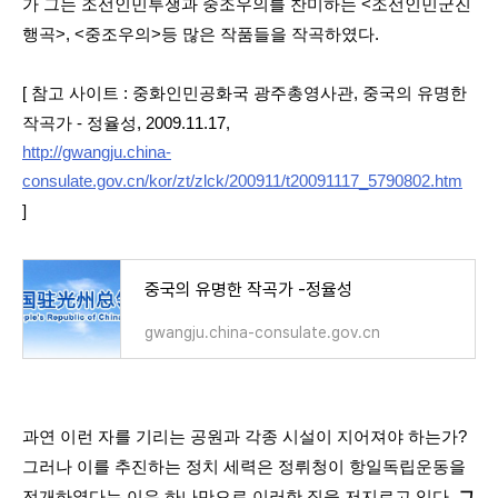
가 그는
조선인민투쟁과 중조우의를 찬미하는 <조선인민군진
행곡>, <중조우의>등 많은 작품들을 작곡하였다.
[ 참고 사이트 : 중화인민공화국 광주총영사관, 중국의 유명한
작곡가 - 정율성, 2009.11.17,
http://gwangju.china-
consulate.gov.cn/kor/zt/zlck/200911/t20091117_5790802.htm
]
중국의 유명한 작곡가 -정율성
gwangju.china-consulate.gov.cn
과연 이런 자를 기리는 공원과 각종 시설이 지어져야 하는가?
그러나 이를 추진하는 정치 세력은 정뤼청이 항일독립운동을
전개하였다는 이유 하나만으로 이러한 짓을 저지르고 있다.
그