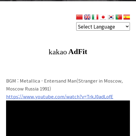
BGM : Metallica - Entersand Man(Stranger in Moscow,
Moscow Russia 1991)
https://www.youtube.com/watch?v=TrkJ0adLofE