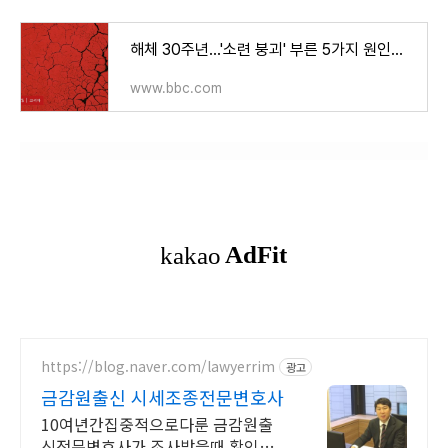
해체 30주년...'소련 붕괴' 부른 5가지 원인은? - BBC News 코리아
www.bbc.com
https://blog.naver.com/lawyerrim
광고
금감원출신 시세조종전문변호사
10여년간집중적으로다룬 금감원출
신전문변호사가 조사받을때 확인하