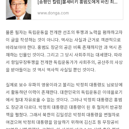
[송평인 칼럼]볼셰비키 홍범도에게 바친 최고 예우
www.donga.com
물론 필자는 독립운동을 전개한 선조의 투쟁과 노력을 폄하하고자
이 글을 작성하는 것이 아니다. 역사는 사실과 근거로 객관적으로
바라보아야 한다. 홍범도 장군의 공은 비록 존재하지만 과 역시 존
재하는 인물인 것이다. 그리고 그 당시 사회주의는 대세였다. 따라
서 항일무장투쟁을 전개한 독립운동가가 사회주의, 공산주의 사상
을 받아들이는 것 역시 역사적 사실일 뿐인 것이다.
실제로 보수 우파의 영웅이라고 불리는 박정희 대통령도 남로당에
서 활동하던 이력이 존재한다. 대한민국의 독립운동은 이데올로기
에서 절대 자유로울 수 없는 것이다. 그러나 박정희 대통령은 홍범
도 장군과 다르다. 박정희 대통령은 대통령이 된 후 철저히 반공정
책을 펼쳤다. 그래서 북한의 김일성은 박정희 대통령을 변절자로
여겼으며 박정희 대통령을 암살하기 위하여 김신조 등 무장공비