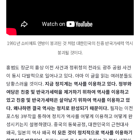
1991년 소비에트 연방이 붕괴된 것 처럼 대한민국의 친중 반국가세력 역시
붕괴될 것이다.
홍범도 장군의 흉상 이전 사건과 정뤼청의 전라도 광주 공원 사건
이 동시 다발적으로 일어나고 있다. 아마 이 글을 읽는 여러분들도
당황스러울 것이다.
지금 정치계는 역사를 이용하고 있다.
정부와
여당은 친중 및 반국가세력을 제거하기 위하여 역사를 이용하고
있고 친중 및 반국가세력은 살아남기 위하여 역사를 이용하고 있
다.
왜냐하면 결국 역사는 정치로 완성되기 때문이다.
필자는 이전
포스팅 3부작을 통하여 정치가 역사를 어떻게 이용하고 어떻게 완
성시키는지 설명하였다. 중국의 동북공정, 대한민국의 근현대사
왜곡, 일본의 역사 왜곡
이 모든 것이 정치적으로 역사를 이용하기