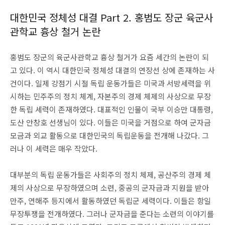
대한민국 정체성 대결 Part 2. 홍범도 장군 육군사
관학교 흉상 철거 논란
홍범도 장군의 육군사관학교 흉상 철거가 요즘 세간의 논란이 되
고 있다. 이 역시 대한민국 정체성 대결의 연장선 상에 존재하는 사
건이다. 일제 강점기 시절 독립 운동가들은 미국과 서방세력을 위
시하는 민주주의 정치 체계, 자본주의 경제 체제의 사상으로 무장
한 독립 세력이 존재하였다. 대표적인 인물이 국부 이승만 대통령,
도산 안창호 선생님이 있다. 이들은 미국을 거점으로 하여 군자금
모금과 외교 활동으로 대한민국의 독립운동을 전개해 나갔다. 그
러나 이 세력은 매우 작았다.
대부분의 독립 운동가들은 사회주의 정치 체제, 공산주의 경제 체
제의 사상으로 무장하였으며 소련, 중공의 군자금과 지원을 받아
만주, 연해주 등지에서 활동하였던 독립군 세력이다.
이들은 항일
무장투쟁을 전개하였다. 그러나 군자금을 준다는 소련의 이야기를