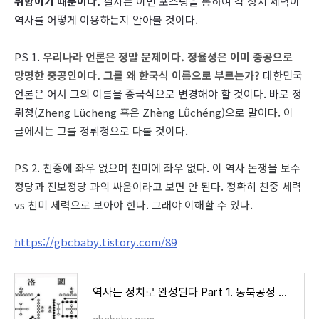
위함이기 때문이다.
필자는 이번 포스팅을 통하여 각 정치 세력이
역사를 어떻게 이용하는지 알아볼 것이다.
PS 1.
우리나라 언론은 정말 문제이다. 정율성은 이미 중공으로
망명한 중공인이다. 그를 왜 한국식 이름으로 부르는가?
대한민국
언론은 어서 그의 이름을 중국식으로 변경해야 할 것이다. 바로 정
뤼청(
Zheng Lücheng 혹은
Zhèng Lǜchéng)으로 말이다. 이
글에서는 그를
정뤼청
으로 다룰 것이다.
PS 2. 친중에 좌우 없으며 친미에 좌우 없다. 이 역사 논쟁을 보수
정당과 진보정당 과의 싸움이라고 보면 안 된다. 정확히 친중 세력
vs 친미 세력으로 보아야 한다. 그래야 이해할 수 있다.
https://gbcbaby.tistory.com/89
역사는 정치로 완성된다 Part 1. 동북공정 진격의 중국 그 이유와 의도는?