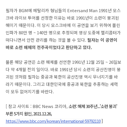
필자가 BGM에 메탈리카 형님들의 Entersand Man 1991년 모스
크바 라이브 투어를 선정한 이유는 바로 1991년이 소련이 붕괴된
해이기 때문이다. 이 당시 모스크바에 이 공연을 보기 위하여 몰린
인파가 80만 명 ~ 140만 명으로 추정되며 영상 도중에 헬리콥터가
떠다니면서 안전 관리를 하는 것을 볼 수 있다.
필자는 이 공연이
바로 소련 해체의 전주곡이었다고 판단하고 있다.
물론 해당 공연은 소련 해체를 선언한 1991년 12월 25일 ~ 26일보
다 약 4개월 전의 일이다. 바로 1991년 당시 소련의 공산진영이 붕
괴된 것처럼 필자는 중공과 북한의 공산진영 역시 무너지기를 바
라기 때문이다. 그리고 대한민국에 중공과 북한을 추종하는 세력
이 모두 없어지기를 바란다.
[ 참고 사이트 : BBC News 코리아,
소련: 해체 30주년...'소련 붕괴'
부른 5가지 원인, 2021.12.26,
https://www.bbc.com/korean/international-59792110
]