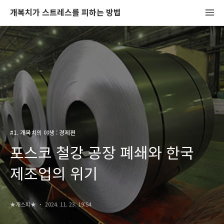
개복치가 스트레스를 피하는 방법
#1. 개복치의 야생 : 경제편
포스코 철강 공장 폐쇄와 한국
제조업의 위기
★개스피★
2024. 11. 23. 19:54