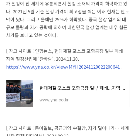
가 철강이 전 세계에 유통되면서 철강 소재의 가격이 하락하고 있
다. 2021년 5월 기준 철강 가격이 최고점을 찍은 이래 현재는 반토
막이 났다. 그리고 올해만 25%가 하락했다. 중국 철강 업계의 대
규모 물량과 저가 공략에 의하여 대한민국 철강 업계는 매우 힘든
시기를 보내고 있는 것이다.
[ 참고 사이트 : 연합뉴스, 현대제철·포스코 포항공장 일부 폐쇄…
지역 철강산업에 '찬바람', 2024.11.20,
https://www.yna.co.kr/view/MYH20241120022200641
]
현대제철·포스코 포항공장 일부 폐쇄…지역 철강산업에 '찬바람' | 연합뉴스
www.yna.co.kr
[ 참고 사이트 : 동아일보, 공급과잉 中철강, 저가 밀어내기… 세계
시장 휘청[딥다이브], 2024.09.12,