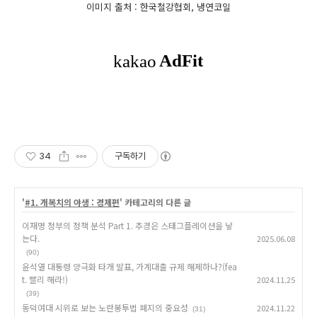
이미지 출처 : 한국철강협회, 냉연코일
34
구독하기
'
#1. 개복치의 야생 : 경제편
' 카테고리의 다른 글
이재명 정부의 정책 분석 Part 1. 추경은 스태그플레이션을 낳
는다.
2025.06.08
(90)
윤석열 대통령 양극화 타개 발표, 가계대출 규제 해제하나?(fea
t. 빨리 해라!)
2024.11.25
(39)
동덕여대 시위로 보는 노란봉투법 폐지의 중요성
2024.11.22
(31)