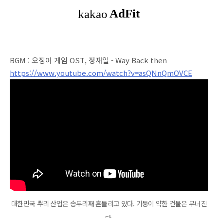
BGM : 오징어 게임 OST, 정재일 - Way Back then
https://www.youtube.com/watch?v=asQNnQmOVCE
대한민국 뿌리 산업은 송두리째 흔들리고 있다. 기둥이 약한 건물은 무너진
다.